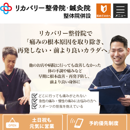
お問い合わ
交通事故治療
せ
店舗一覧