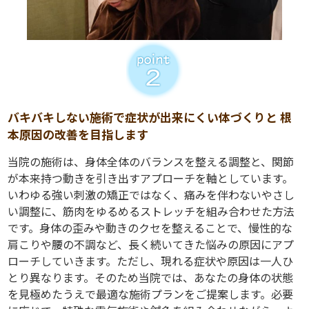
バキバキしない施術で症状が出来にくい体づくりと
根
本原因の改善を目指します
当院の施術は、身体全体のバランスを整える調整と、関節
が本来持つ動きを引き出すアプローチを軸としています。
いわゆる強い刺激の矯正ではなく、痛みを伴わないやさし
い調整に、筋肉をゆるめるストレッチを組み合わせた方法
です。身体の歪みや動きのクセを整えることで、慢性的な
肩こりや腰の不調など、長く続いてきた悩みの原因にアプ
ローチしていきます。ただし、現れる症状や原因は一人ひ
とり異なります。そのため当院では、あなたの身体の状態
を見極めたうえで最適な施術プランをご提案します。必要